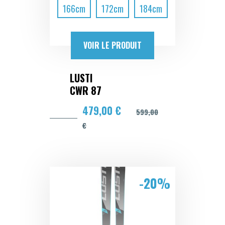
166cm
172cm
184cm
VOIR LE PRODUIT
LUSTI
CWR 87
479,00 €
599,00
€
-20%