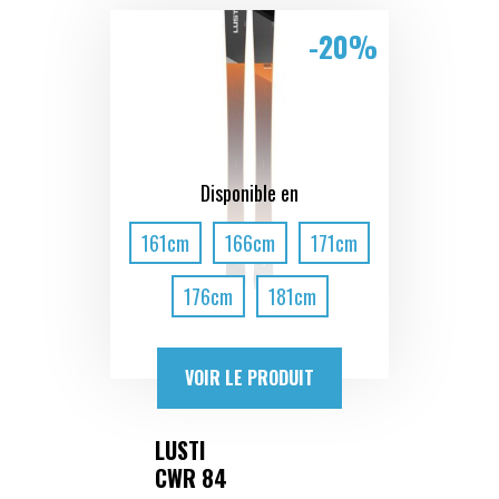
-20%
Disponible en
161cm
166cm
171cm
176cm
181cm
VOIR LE PRODUIT
LUSTI
CWR 84