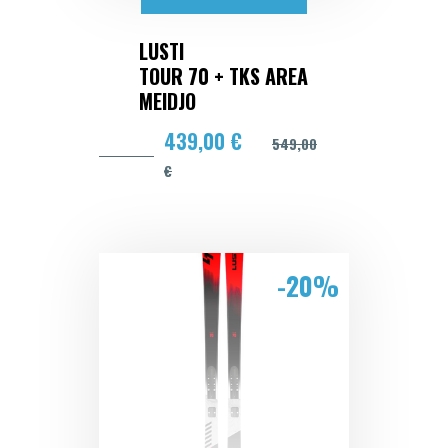
LUSTI
TOUR 70 + TKS AREA
MEIDJO
439,00 €
549,00
€
-20%