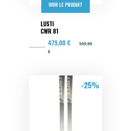
VOIR LE PRODUIT
LUSTI
CWR 81
479,00 €
599,00
€
-25%