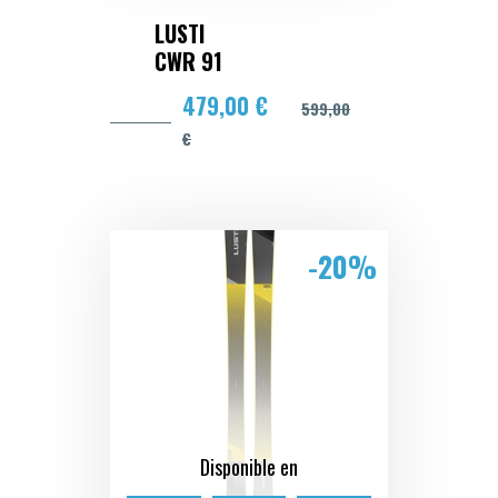
LUSTI
CWR 91
479,00 €
599,00
€
-20%
Disponible en