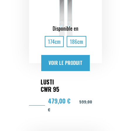
Disponible en
174cm
186cm
VOIR LE PRODUIT
LUSTI
CWR 95
479,00 €
599,00
€