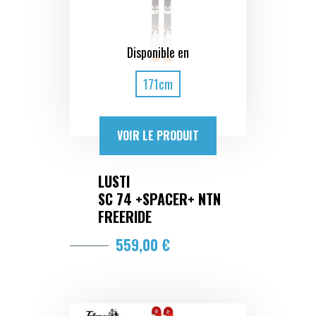
Disponible en
171cm
VOIR LE PRODUIT
LUSTI
SC 74 +SPACER+ NTN
FREERIDE
559,00 €