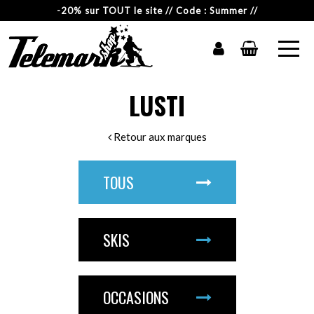
-20% sur TOUT le site // Code : Summer //
LUSTI
Retour aux marques
TOUS
SKIS
OCCASIONS