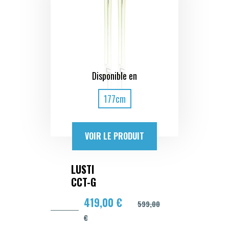
Disponible en
177cm
VOIR LE PRODUIT
LUSTI
CCT-G
419,00 €
599,00
€