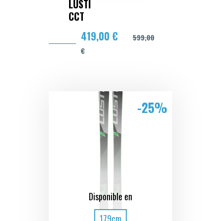
LUSTI
CCT
419,00 €
599,00
€
-25%
Disponible en
179cm