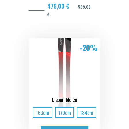
479,00 €
599,00
€
-20%
Disponible en
163cm
170cm
184cm