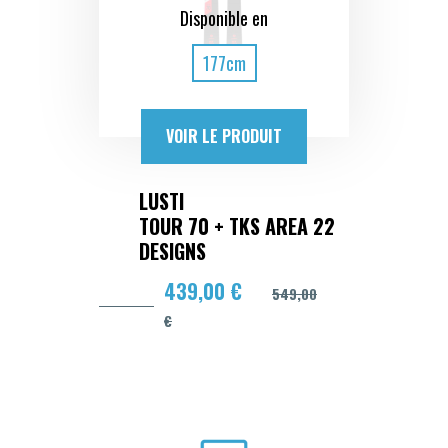
Disponible en
177cm
VOIR LE PRODUIT
LUSTI
TOUR 70 + TKS AREA 22
DESIGNS
439,00 €
549,00
€