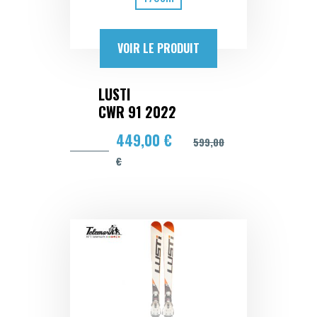
VOIR LE PRODUIT
LUSTI
CWR 91 2022
449,00 €
599,00
€