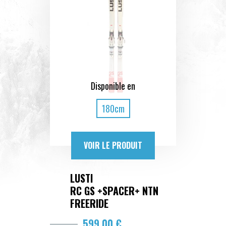
Disponible en
180cm
VOIR LE PRODUIT
LUSTI
RC GS +SPACER+ NTN
FREERIDE
599,00 €