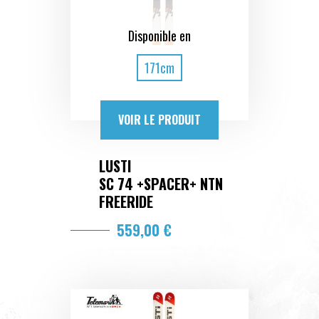
Disponible en
171cm
VOIR LE PRODUIT
LUSTI
SC 74 +SPACER+ NTN
FREERIDE
559,00 €