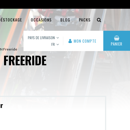
DÉSTOCKAGE
OCCASIONS
BLOG
PACKS
PAYS DE LIVRAISON
MON COMPTE
PANIER
FR
N Freeride
 FREERIDE
ur