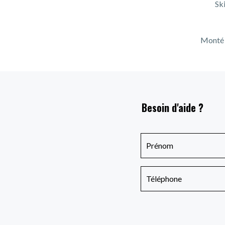
Ski
Monté a
Besoin d'aide ?