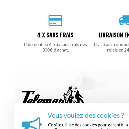
4 X SANS FRAIS
LIVRAISON E
Paiement en 4 fois sans frais dès
Livraison à domici
300€ d'achat.
relais en 24
Vous voulez des cookies ?
INSCRIPTION À LA NEWSLETTER :
Ce site utilise des cookies pour garantir la