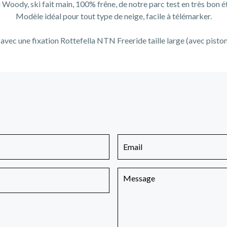
 Woody, ski fait main, 100% frêne, de notre parc test en très bon é
Modèle idéal pour tout type de neige, facile à télémarker.
vec une fixation Rottefella NTN Freeride taille large (avec pisto