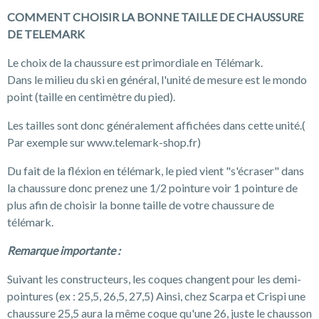
COMMENT CHOISIR LA BONNE TAILLE DE CHAUSSURE
DE TELEMARK
Le choix de la chaussure est primordiale en Télémark.
Dans le milieu du ski en général, l'unité de mesure est le mondo
point (taille en centimètre du pied).
Les tailles sont donc généralement affichées dans cette unité.(
Par exemple sur www.telemark-shop.fr)
Du fait de la fléxion en télémark, le pied vient "s'écraser" dans
la chaussure donc prenez une 1/2 pointure voir 1 pointure de
plus afin de choisir la bonne taille de votre chaussure de
télémark.
Remarque importante :
Suivant les constructeurs, les coques changent pour les demi-
pointures (ex : 25,5, 26,5, 27,5) Ainsi, chez Scarpa et Crispi une
chaussure 25,5 aura la même coque qu'une 26, juste le chausson