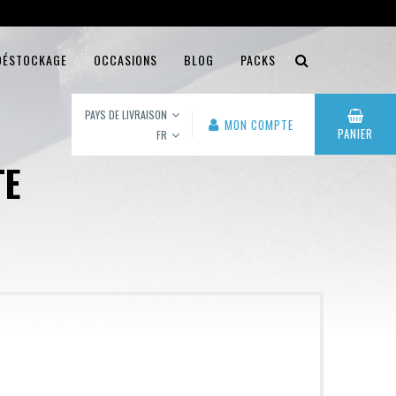
DÉSTOCKAGE
OCCASIONS
BLOG
PACKS
PAYS DE LIVRAISON
MON COMPTE
PANIER
FR
TE