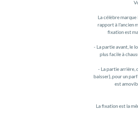
Vo
La célèbre marque 
rapport à l'ancien 
fixation est m
- La partie avant, le 
plus facile à chau
- La partie arrière
baisser), pour un parf
est amovibl
La fixation est la mê