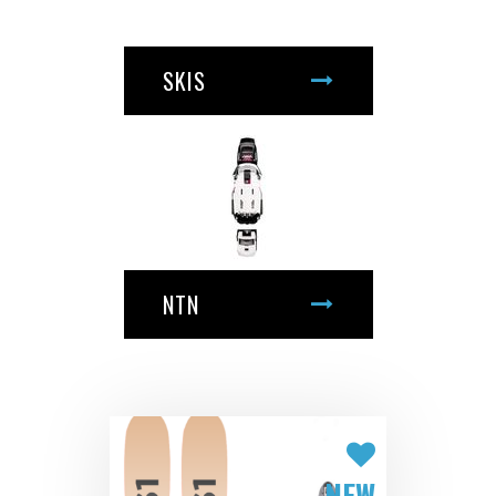
SKIS
NTN
NEW