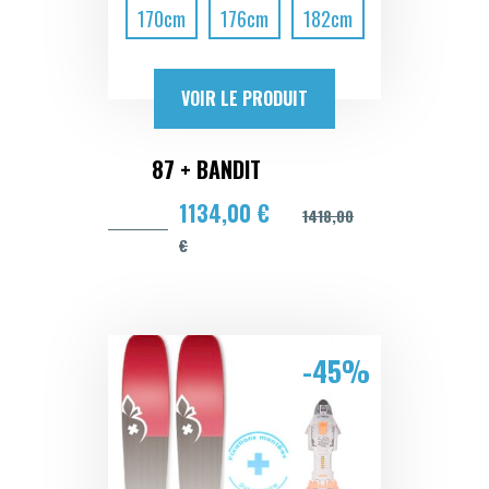
170cm
176cm
182cm
VOIR LE PRODUIT
87 + BANDIT
1134,00 €
1418,00
€
-45%