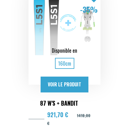
-35%
Disponible en
160cm
VOIR LE PRODUIT
87 W'S + BANDIT
921,70 €
1418,00
€