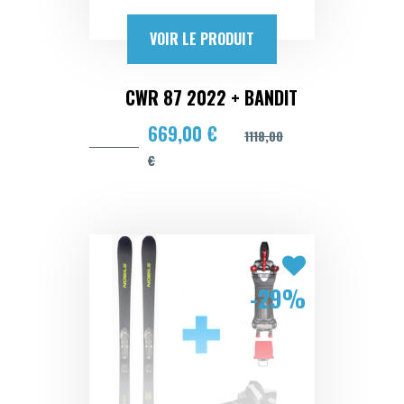
VOIR LE PRODUIT
CWR 87 2022 + BANDIT
669,00 €
1118,00
€
-29%