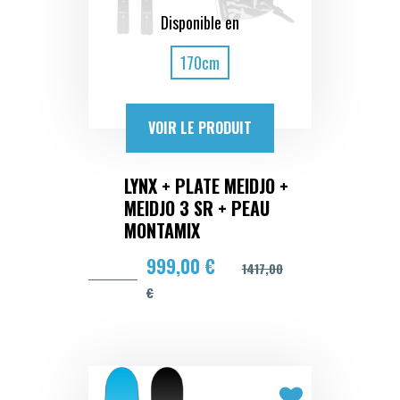
Disponible en
170cm
VOIR LE PRODUIT
LYNX + PLATE MEIDJO +
MEIDJO 3 SR + PEAU
MONTAMIX
999,00 €
1417,00
€