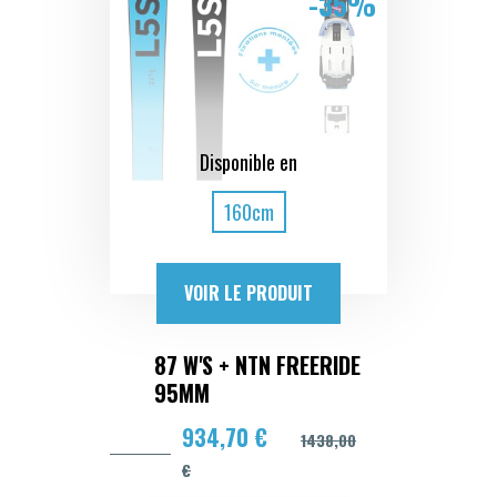
-35%
Disponible en
160cm
VOIR LE PRODUIT
87 W'S + NTN FREERIDE
95MM
934,70 €
1438,00
€