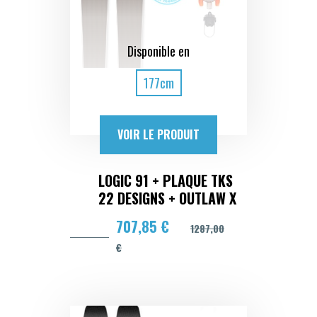
Disponible en
177cm
VOIR LE PRODUIT
LOGIC 91 + PLAQUE TKS
22 DESIGNS + OUTLAW X
707,85 €
1287,00
€