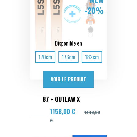
-20%
Disponible en
170cm
176cm
182cm
VOIR LE PRODUIT
87 + OUTLAW X
1158,00 €
1448,00
€