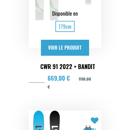
Disponible en
179cm
VOIR LE PRODUIT
CWR 91 2022 + BANDIT
669,00 €
1118,00
€