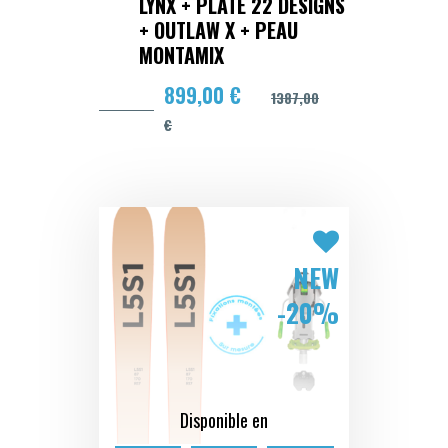
LYNX + PLATE 22 DESIGNS
+ OUTLAW X + PEAU
MONTAMIX
899,00 €
1387,00
€
NEW
-20%
Disponible en