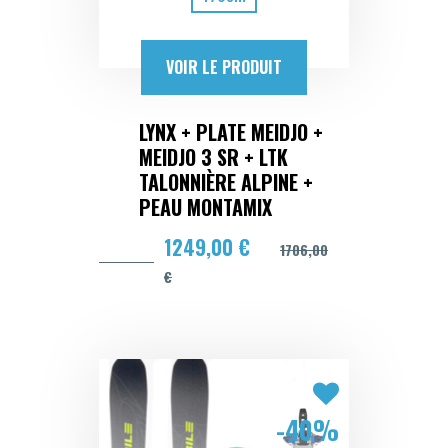
VOIR LE PRODUIT
LYNX + PLATE MEIDJO +
MEIDJO 3 SR + LTK
TALONNIÈRE ALPINE +
PEAU MONTAMIX
1249,00 €
1706,00
€
-40%