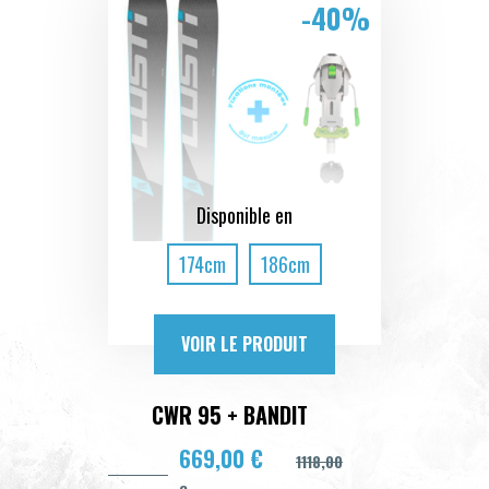
-40%
Disponible en
174cm
186cm
VOIR LE PRODUIT
CWR 95 + BANDIT
669,00 €
1118,00