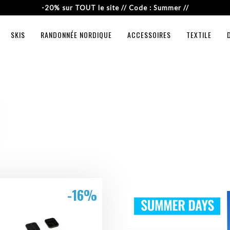
-20% sur TOUT le site // Code : Summer //
SKIS
RANDONNÉE NORDIQUE
ACCESSOIRES
TEXTILE
-16%