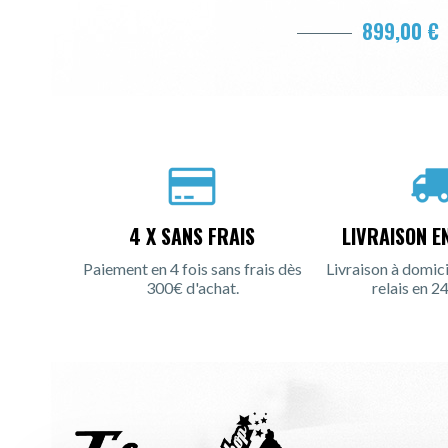
899,00 €
4 X SANS FRAIS
LIVRAISON E
Paiement en 4 fois sans frais dès
Livraison à domici
300€ d'achat.
relais en 24