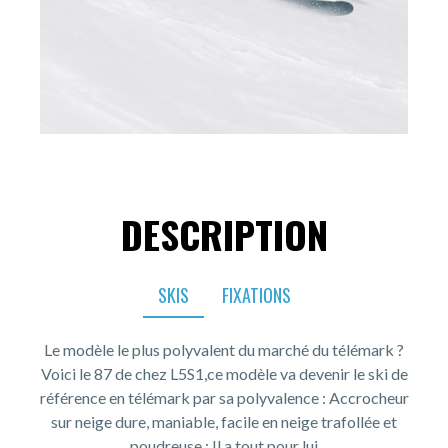
DESCRIPTION
SKIS
FIXATIONS
Le modèle le plus polyvalent du marché du télémark ?
Voici le 87 de chez L5S1,ce modèle va devenir le ski de
référence en télémark par sa polyvalence : Accrocheur
sur neige dure, maniable, facile en neige trafollée et
poudreuse : Il a tout pour lui