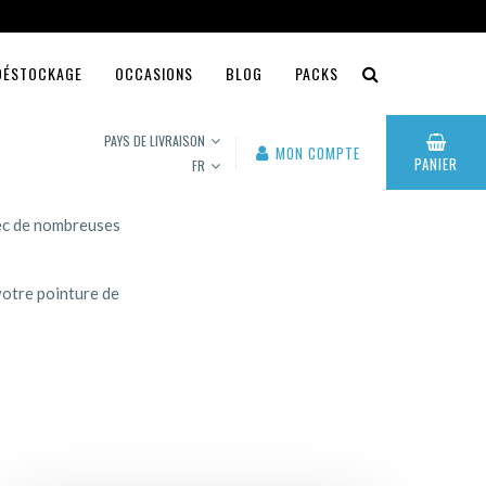
DÉSTOCKAGE
OCCASIONS
BLOG
PACKS
PAYS DE LIVRAISON
MON COMPTE
PANIER
FR
vec de nombreuses
votre pointure de