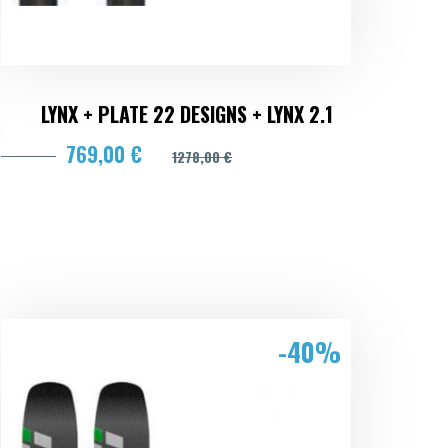
LYNX + PLATE 22 DESIGNS + LYNX 2.1
769,00 €
1278,00 €
-40%