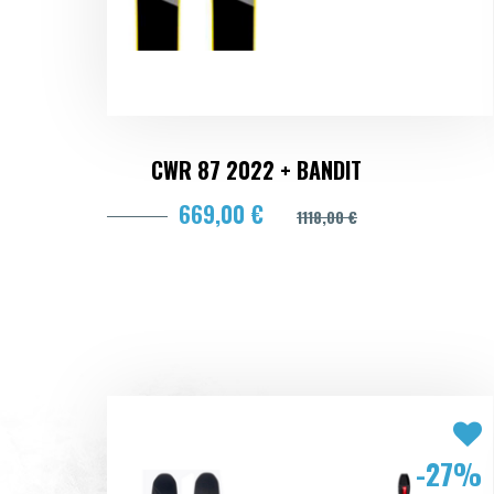
CWR 87 2022 + BANDIT
669,00 €
1118,00 €
-27%