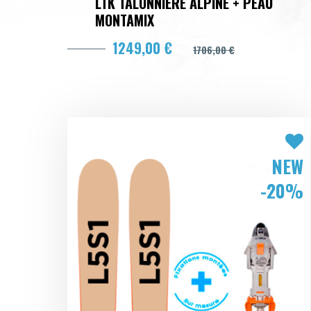
LTK TALONNIÈRE ALPINE + PEAU
MONTAMIX
1249,00 €
1706,00 €
NEW
-20%