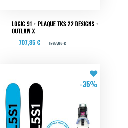
LOGIC 91 + PLAQUE TKS 22 DESIGNS +
OUTLAW X
707,85 €
1287,00 €
-35%