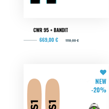
CWR 95 + BANDIT
669,00 €
1118,00 €
NEW
-20%