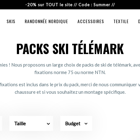
-20% sur TOUT le site // Code : Summer //
SKIS
RANDONNÉE NORDIQUE
ACCESSOIRES
TEXTILE
PACKS SKI TÉLÉMARK
ies ! Nous proposons un large choix de packs de ski de télémark, a
fixations norme 75 ou norme NTN.
ixations est inclus dans le prix du pack, merci de nous communiquer 
chaussure et si vous souhaitez un montage spécifique.
Taille
Budget