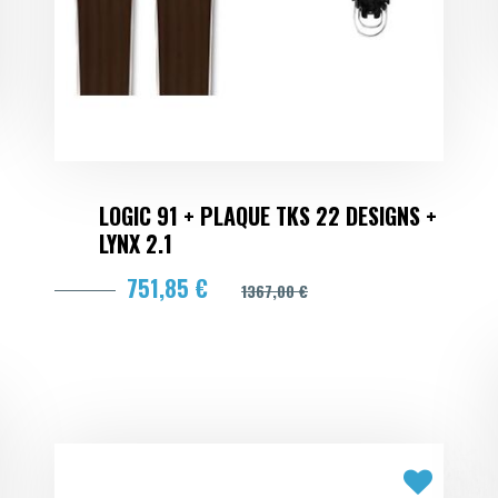
LOGIC 91 + PLAQUE TKS 22 DESIGNS +
LYNX 2.1
751,85 €
1367,00 €