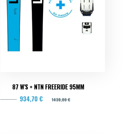
87 W'S + NTN FREERIDE 95MM
934,70 €
1438,00 €