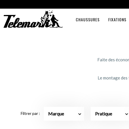
CHAUSSURES
FIXATIONS
Faite des économ
Le montage des f
Marque
Pratique
Filtrer par :