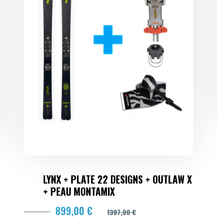
LYNX + PLATE 22 DESIGNS + OUTLAW X
+ PEAU MONTAMIX
899,00 €
1387,00 €