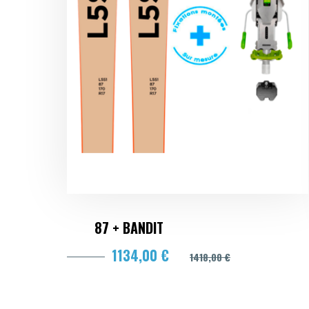
87 + BANDIT
1134,00 €
1418,00 €