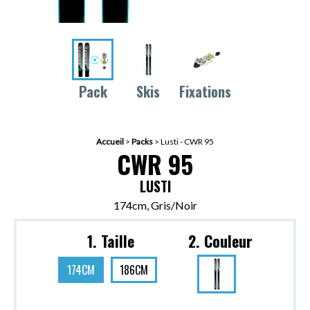
Pack
Skis
Fixations
Accueil
>
Packs
>
Lusti - CWR 95
CWR 95
LUSTI
174cm, Gris/Noir
1. Taille
2. Couleur
174CM
186CM