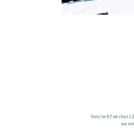
Voici le 87 de chez L
sur nei