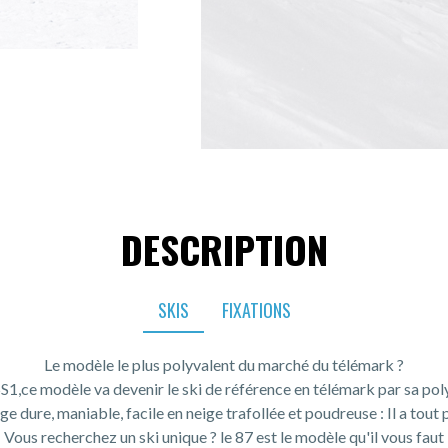
DESCRIPTION
SKIS
FIXATIONS
Le modèle le plus polyvalent du marché du télémark ?
5S1,ce modèle va devenir le ski de référence en télémark par sa po
ge dure, maniable, facile en neige trafollée et poudreuse : Il a tout 
Vous recherchez un ski unique ? le 87 est le modèle qu'il vous faut