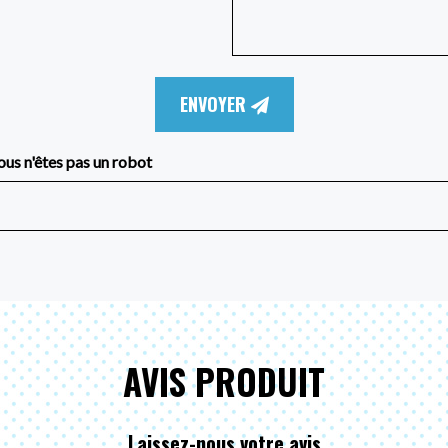
ENVOYER
ous n'êtes pas un robot
AVIS PRODUIT
Laissez-nous votre avis