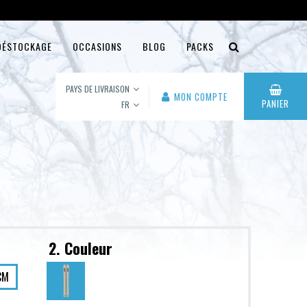
DÉSTOCKAGE
OCCASIONS
BLOG
PACKS
PAYS DE LIVRAISON
MON COMPTE
PANIER
FR
2. Couleur
CM