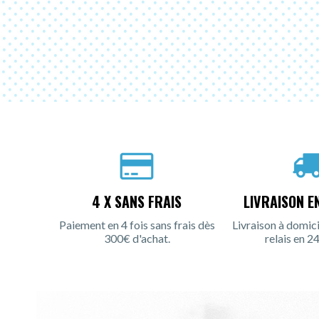
4 X SANS FRAIS
LIVRAISON E
Paiement en 4 fois sans frais dès
Livraison à domici
300€ d'achat.
relais en 24