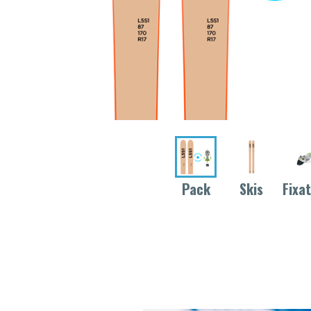
Pack
Skis
Fixa