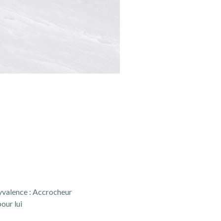
lyvalence : Accrocheur
pour lui