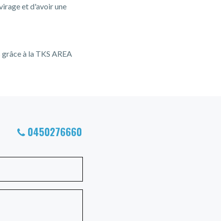
virage et d'avoir une
ns grâce à la TKS AREA
0450276660