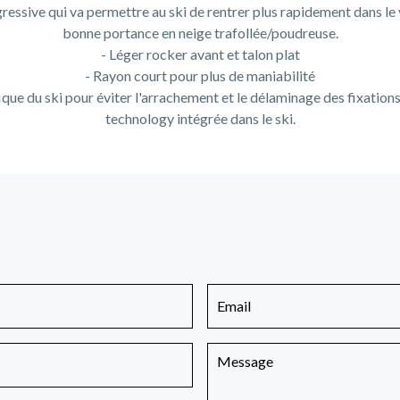
ressive qui va permettre au ski de rentrer plus rapidement dans le 
bonne portance en neige trafollée/poudreuse.
- Léger rocker avant et talon plat
- Rayon court pour plus de maniabilité
ique du ski pour éviter l'arrachement et le délaminage des fixatio
technology intégrée dans le ski.