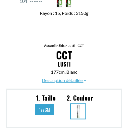
104
Rayon : 15, Poids : 3150g
Accueil
>
Skis
>
Lusti - CCT
CCT
LUSTI
177cm, Blanc
Description détaillée
1. Taille
2. Couleur
177CM