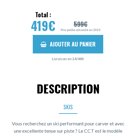
Total :
419
€
599
€
Prix public conseillé en 2023
AJOUTER AU PANIER
Livraison en 24/48h
DESCRIPTION
SKIS
Vous recherchez un ski performant pour carver et avec
une excellente tenue sur piste ? Le CCT est le modèle