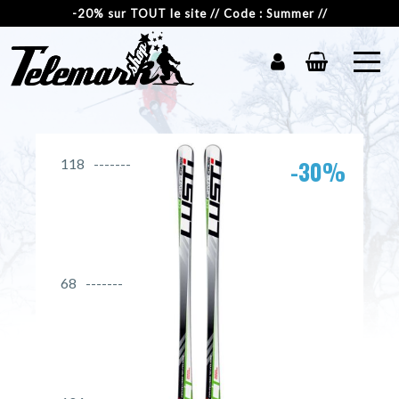
-20% sur TOUT le site // Code : Summer //
-30%
118
68