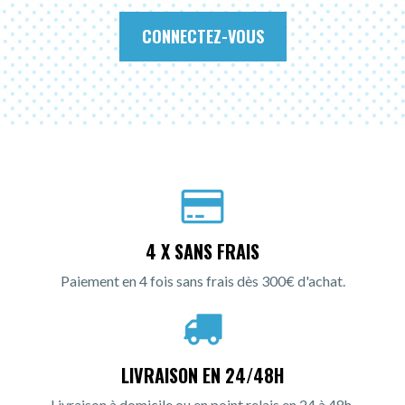
CONNECTEZ-VOUS
4 X SANS FRAIS
Paiement en 4 fois sans frais dès 300€ d'achat.
LIVRAISON EN 24/48H
Livraison à domicile ou en point relais en 24 à 48h.