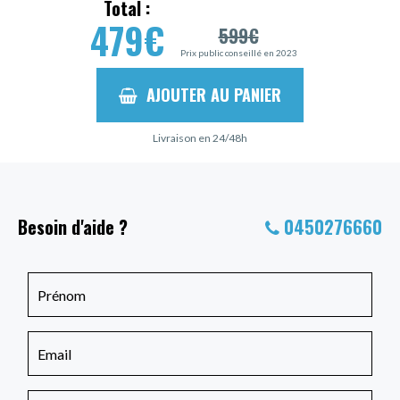
Total :
479
€
599
€
Prix public conseillé en 2023
AJOUTER AU PANIER
Livraison en 24/48h
Besoin d'aide ?
0450276660