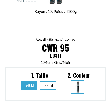
120
Rayon : 17, Poids : 4100g
Accueil
>
Skis
>
Lusti - CWR 95
CWR 95
LUSTI
174cm, Gris/Noir
1. Taille
2. Couleur
174CM
186CM