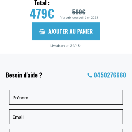
Total :
479
€
599
€
Prix public conseillé en 2023
AJOUTER AU PANIER
Livraison en 24/48h
Besoin d'aide ?
0450276660