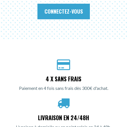
CONNECTEZ-VOUS
4 X SANS FRAIS
Paiement en 4 fois sans frais dès 300€ d'achat.
LIVRAISON EN 24/48H
Livraison à domicile ou en point relais en 24 à 48h.