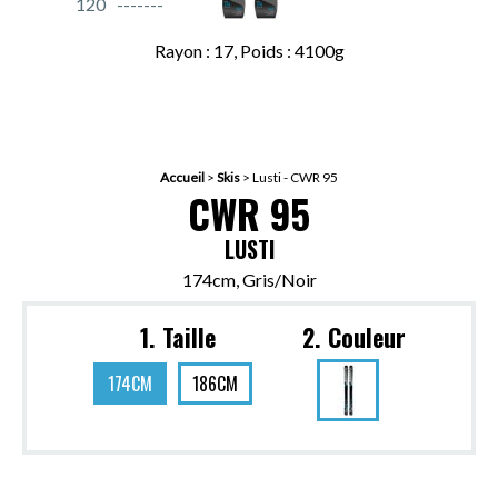
120
Rayon : 17, Poids : 4100g
Accueil
>
Skis
>
Lusti - CWR 95
CWR 95
LUSTI
174cm, Gris/Noir
1. Taille
2. Couleur
174CM
186CM