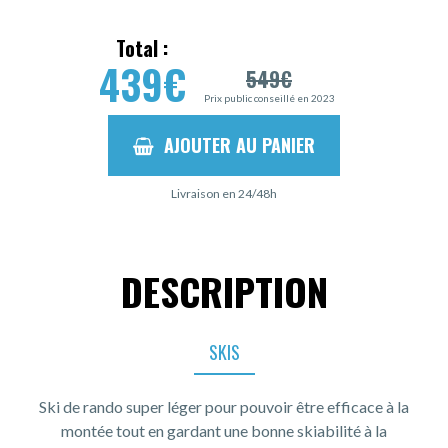
Total :
439
€
549
€
Prix public conseillé en 2023
AJOUTER AU PANIER
Livraison en 24/48h
DESCRIPTION
SKIS
Ski de rando super léger pour pouvoir être efficace à la
montée tout en gardant une bonne skiabilité à la