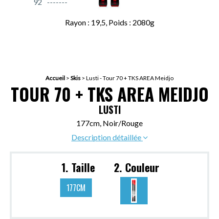
92
Rayon : 19,5, Poids : 2080g
Accueil
>
Skis
>
Lusti - Tour 70 + TKS AREA Meidjo
TOUR 70 + TKS AREA MEIDJO
LUSTI
177cm, Noir/Rouge
Description détaillée
1. Taille
2. Couleur
177CM