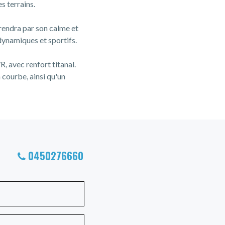
s terrains.
rendra par son calme et
 dynamiques et sportifs.
, avec renfort titanal.
n courbe, ainsi qu'un
0450276660