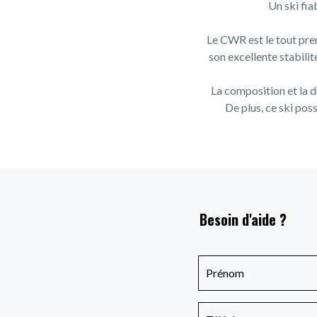
Un ski fia
Le CWR est le tout pre
son excellente stabilit
La composition et la d
De plus, ce ski poss
Besoin d'aide ?