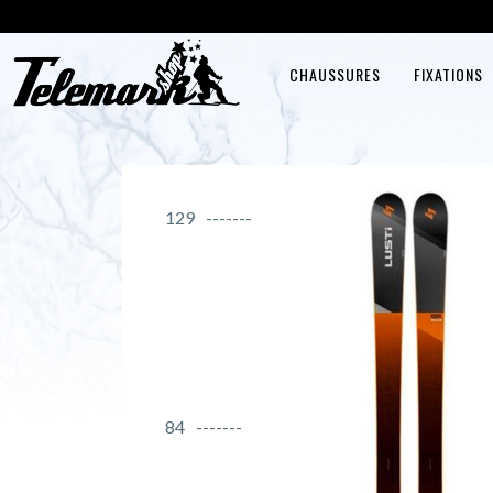
CHAUSSURES
FIXATIONS
129
84