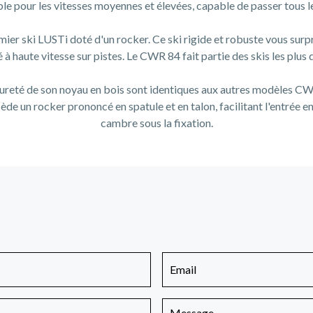
ble pour les vitesses moyennes et élevées, capable de passer tous le
mier ski LUSTi doté d'un rocker. Ce ski rigide et robuste vous surp
é à haute vitesse sur pistes. Le CWR 84 fait partie des skis les plus
ureté de son noyau en bois sont identiques aux autres modèles CWR
ède un rocker prononcé en spatule et en talon, facilitant l'entrée e
cambre sous la fixation.