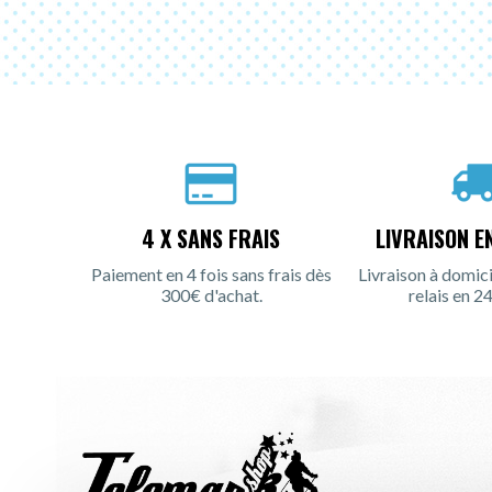
4 X SANS FRAIS
LIVRAISON E
Paiement en 4 fois sans frais dès
Livraison à domici
300€ d'achat.
relais en 24