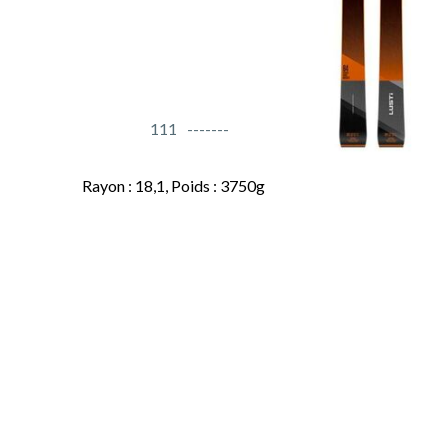
111
Rayon : 18,1, Poids : 3750g