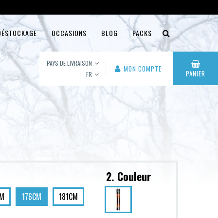
DÉSTOCKAGE
OCCASIONS
BLOG
PACKS
PAYS DE LIVRAISON
MON COMPTE
PANIER
FR
2. Couleur
CM
176CM
181CM