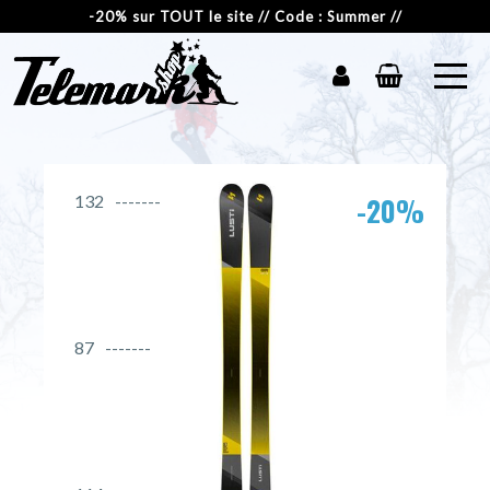
-20% sur TOUT le site // Code : Summer //
-20%
132
87