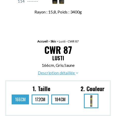
114
Rayon : 15,8, Poids : 3400g
Accueil
>
Skis
>
Lusti - CWR 87
CWR 87
LUSTI
166cm, Gris/Jaune
Description détaillée
1. Taille
2. Couleur
166CM
172CM
184CM