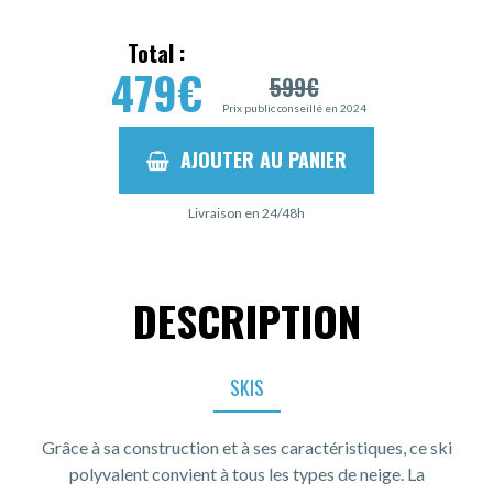
Total :
479
€
599
€
Prix public conseillé en 2024
AJOUTER AU PANIER
Livraison en 24/48h
DESCRIPTION
SKIS
Grâce à sa construction et à ses caractéristiques, ce ski
polyvalent convient à tous les types de neige. La