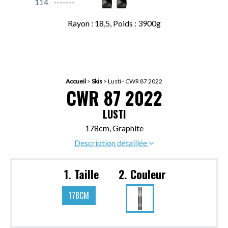
114
Rayon : 18,5, Poids : 3900g
Accueil
>
Skis
>
Lusti - CWR 87 2022
CWR 87 2022
LUSTI
178cm, Graphite
Description détaillée
1. Taille
2. Couleur
178CM