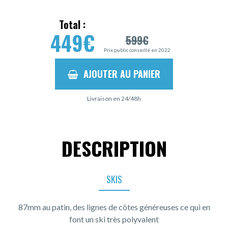
Total :
449
€
599
€
Prix public conseillé en 2022
AJOUTER AU PANIER
Livraison en 24/48h
DESCRIPTION
SKIS
87mm au patin, des lignes de côtes généreuses ce qui en
font un ski très polyvalent