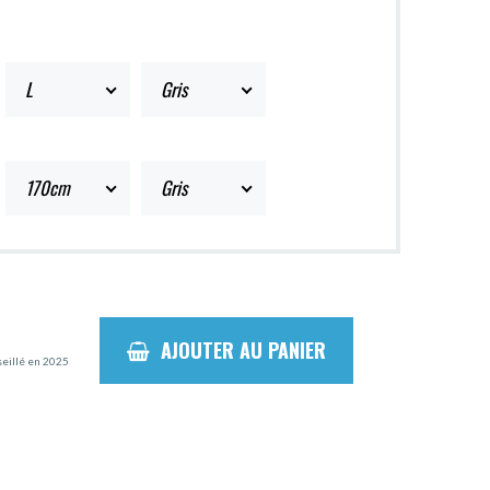
L
Gris
170cm
Gris
AJOUTER AU PANIER
seillé en 2025