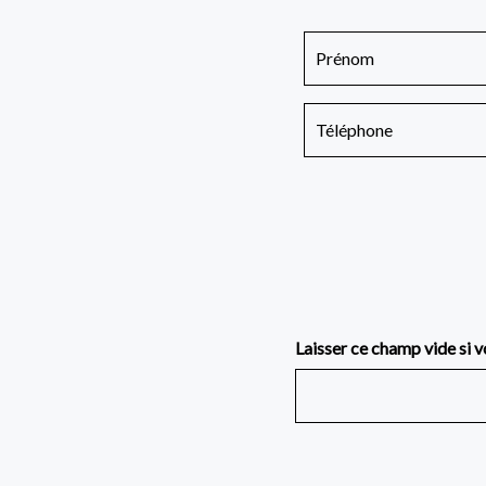
Laisser ce champ vide si v