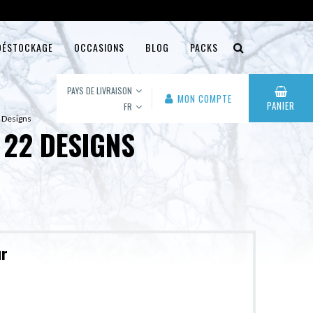
DÉSTOCKAGE
OCCASIONS
BLOG
PACKS
PAYS DE LIVRAISON
MON COMPTE
PANIER
FR
2 Designs
 22 DESIGNS
ur