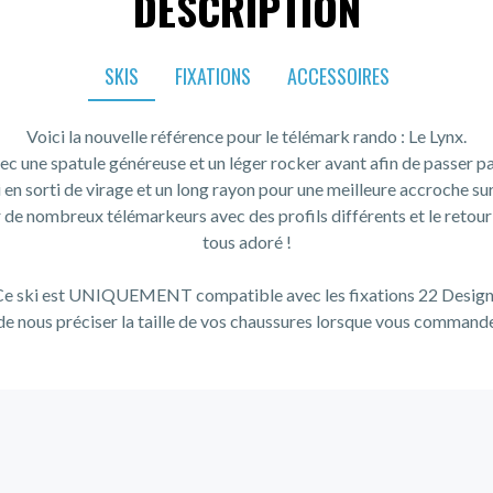
DESCRIPTION
SKIS
FIXATIONS
ACCESSOIRES
Voici la nouvelle référence pour le télémark rando : Le Lynx.
vec une spatule généreuse et un léger rocker avant afin de passer pa
i en sorti de virage et un long rayon pour une meilleure accroche sur
r de nombreux télémarkeurs avec des profils différents et le retour e
tous adoré !
e ski est UNIQUEMENT compatible avec les fixations 22 Desig
e nous préciser la taille de vos chaussures lorsque vous commande