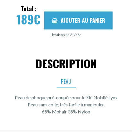
Total :
189
€
AJOUTER AU PANIER
Livraison en 24/48h
DESCRIPTION
PEAU
Peau de phoque pré-coupée pour le Ski Nobilé Lynx
Peau sans colle, très facile à manipuler.
65% Mohair 35% Nylon