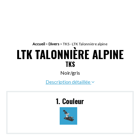
Accueil
>
Divers
>
TKS - LTK Talonnière alpine
LTK TALONNIÈRE ALPINE
TKS
Noir/gris
Description détaillée
1. Couleur