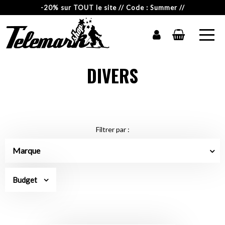
-20% sur TOUT le site // Code : Summer //
DIVERS
Filtrer par :
Marque
Budget