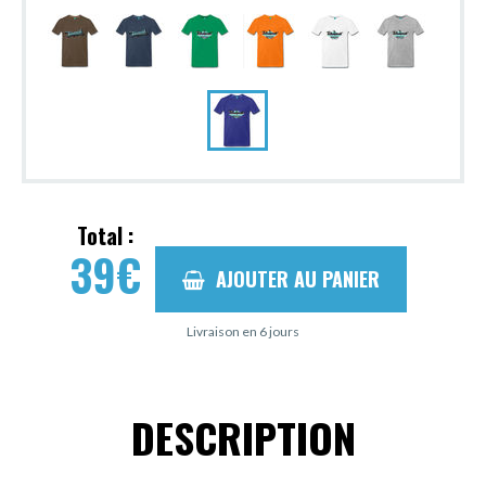
Total :
39
€
AJOUTER AU PANIER
Livraison en 6 jours
DESCRIPTION