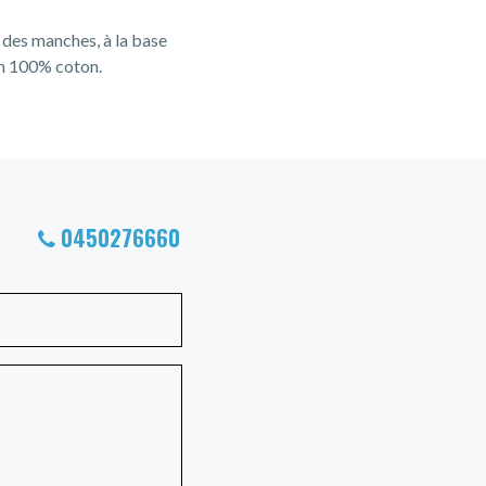
s des manches, à la base
ion 100% coton.
0450276660