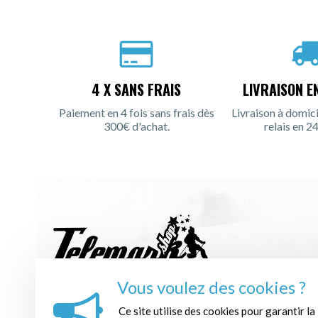
4 X SANS FRAIS
LIVRAISON E
Paiement en 4 fois sans frais dès
Livraison à domici
300€ d'achat.
relais en 24
Vous voulez des cookies ?
INSCRIPTION À LA NEWSLETTER :
Ce site utilise des cookies pour garantir la