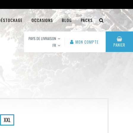
DÉSTOCKAGE
OCCASIONS
BLOG
PACKS
PAYS DE LIVRAISON
MON COMPTE
PANIER
FR
XXL