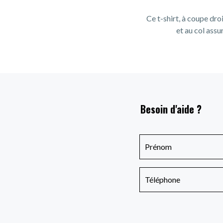
Ce t-shirt, à coupe dro
et au col assu
Besoin d'aide ?