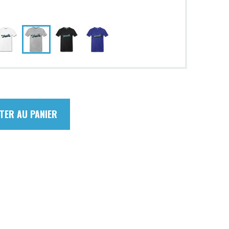
TER AU PANIER