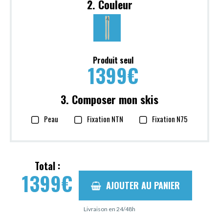
2. Couleur
Produit seul
1399
€
3. Composer mon skis
Peau
Fixation NTN
Fixation N75
Total :
1399
€
AJOUTER AU PANIER
Livraison en 24/48h