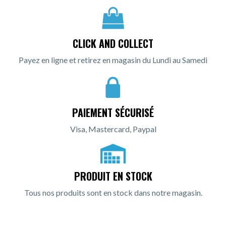
CLICK AND COLLECT
Payez en ligne et retirez en magasin du Lundi au Samedi
PAIEMENT SÉCURISÉ
Visa, Mastercard, Paypal
PRODUIT EN STOCK
Tous nos produits sont en stock dans notre magasin.