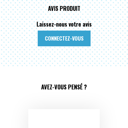
AVIS PRODUIT
Laissez-nous votre avis
CONNECTEZ-VOUS
AVEZ-VOUS PENSÉ ?