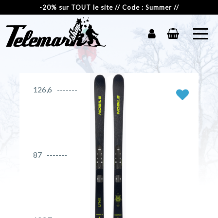
-20% sur TOUT le site // Code : Summer //
126,6
87