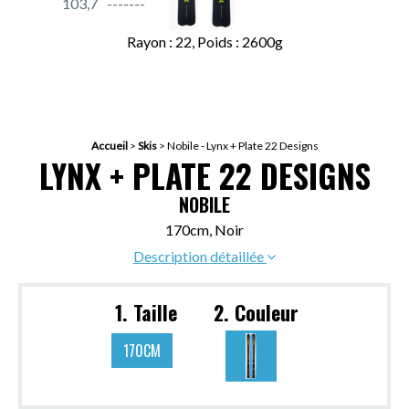
103,7
Rayon : 22, Poids : 2600g
Accueil
>
Skis
>
Nobile - Lynx + Plate 22 Designs
LYNX + PLATE 22 DESIGNS
NOBILE
170cm, Noir
Description détaillée
1. Taille
2. Couleur
170CM