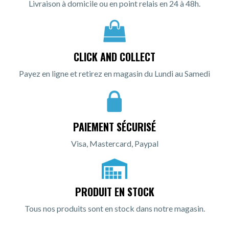
Livraison à domicile ou en point relais en 24 à 48h.
CLICK AND COLLECT
Payez en ligne et retirez en magasin du Lundi au Samedi
PAIEMENT SÉCURISÉ
Visa, Mastercard, Paypal
PRODUIT EN STOCK
Tous nos produits sont en stock dans notre magasin.