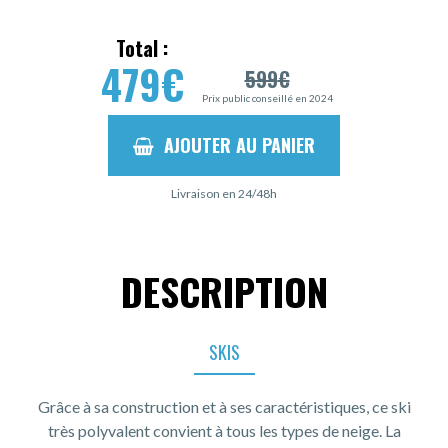
Total :
479
€
599
€
Prix public conseillé en 2024
AJOUTER AU PANIER
Livraison en 24/48h
DESCRIPTION
SKIS
Grâce à sa construction et à ses caractéristiques, ce ski
très polyvalent convient à tous les types de neige. La