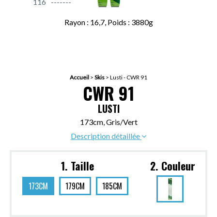
116
Rayon : 16,7, Poids : 3880g
Accueil
>
Skis
>
Lusti - CWR 91
CWR 91
LUSTI
173cm, Gris/Vert
Description détaillée
1. Taille
2. Couleur
173CM
179CM
185CM