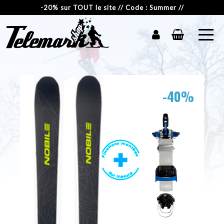
-20% sur TOUT le site // Code : Summer //
-40%