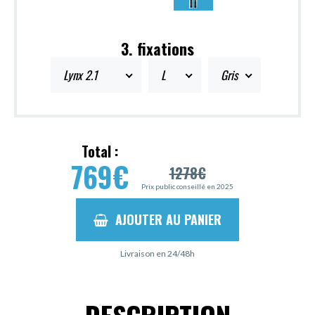
3. fixations
Lynx 2.1
L
Gris
Total :
769
€
1278
€
Prix public conseillé en 2025
AJOUTER AU PANIER
Livraison en 24/48h