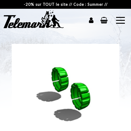
-20% sur TOUT le site // Code : Summer //