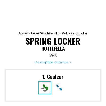
Accueil
>
Pièces Détachées
>
Rottefella - Spring Locker
SPRING LOCKER
ROTTEFELLA
Vert
Description détaillée
1. Couleur