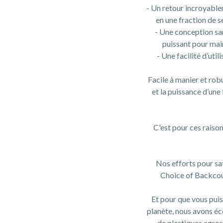
- Un retour incroyable
en une fraction de 
- Une conception san
puissant pour mai
- Une facilité d’ut
Facile à manier et rob
et la puissance d’une 
C'est pour ces raiso
Nos efforts pour sa
Choice of Backcou
Et pour que vous puis
planète, nous avons éc
de plastiques agros