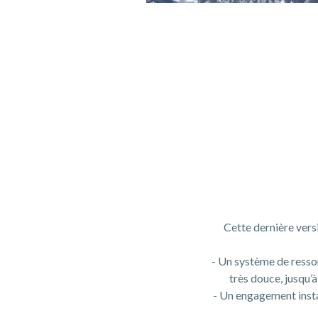
Cette dernière vers
- Un système de ressor
très douce, jusqu’à
- Un engagement instan