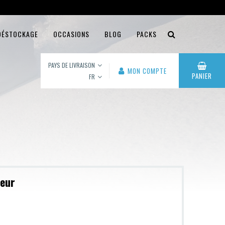
DÉSTOCKAGE
OCCASIONS
BLOG
PACKS
PAYS DE LIVRAISON
MON COMPTE
PANIER
FR
leur