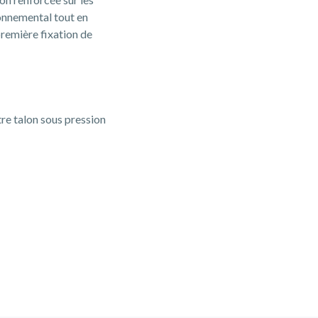
onnemental tout en
première fixation de
re talon sous pression