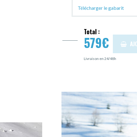
Télécharger le gabarit
Total :
579
€
AJ
Livraison en 24/48h