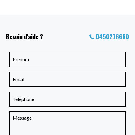
Besoin d'aide ?
0450276660