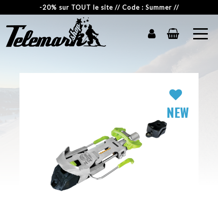
-20% sur TOUT le site // Code : Summer //
NEW