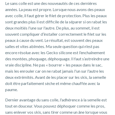
Le sans colle est une des nouveautés de ces dernières
années. La peau est propre. Lorsque nous avons des peaux
avec colle, il faut gérer le filet de protection. Plus les peaux
sont grandes plus il est difficile de la séparer si on rabat les
deux moitiés l'une sur l'autre. De plus, au sommet, il est
souvent compliquer d’installer correctement le filet sur les
peaux à cause du vent. Le résultat, est souvent des peaux
salles et vites abîmées. Ma seule question qui n'est pas
encore résolue avec les Gecko silicone est l’enchaînement
des montées, phoquage, déphoquage. Il faut s’astreindre une
vraie discipline. Ne pas « bourrer » les peaux dans le sac,
mais les enrouler car on ne rabat jamais l'un sur l'autre les
deux extrémités. Avant de les placer sur les skis, la semelle
doit être parfaitement sèche et même chauffée avec la
paume.
Dernier avantage du sans colle, l'adhérence à la semelle est
tout en douceur. Vous pouvez déphoquer comme les pros,
sans enlever vos skis, sans tirer comme un âne lorsque vous