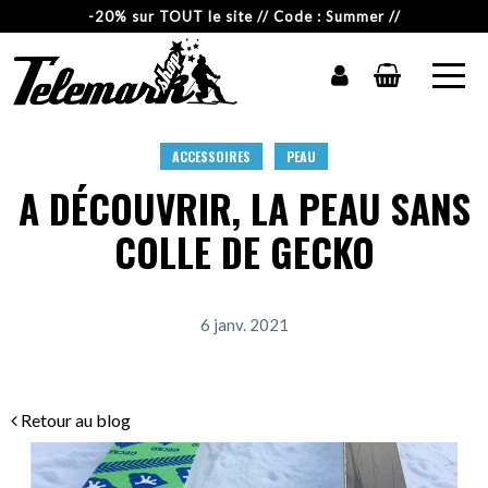
-20% sur TOUT le site // Code : Summer //
ACCESSOIRES
PEAU
A DÉCOUVRIR, LA PEAU SANS
COLLE DE GECKO
6 janv. 2021
Retour au blog