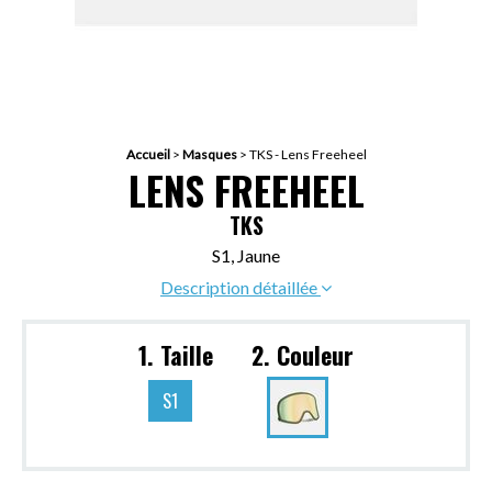
Accueil
>
Masques
>
TKS - Lens Freeheel
LENS FREEHEEL
TKS
S1, Jaune
Description détaillée
1. Taille
2. Couleur
S1