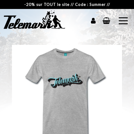
-20% sur TOUT le site // Code : Summer //