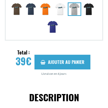
Total :
39
€
AJOUTER AU PANIER
Livraison en 6 jours
DESCRIPTION