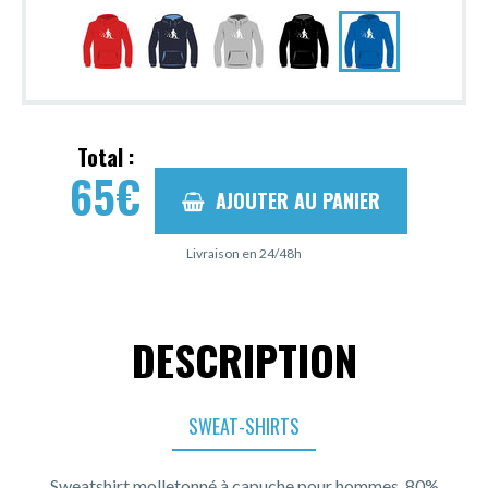
Total :
65
€
AJOUTER AU PANIER
Livraison en 24/48h
DESCRIPTION
SWEAT-SHIRTS
Sweatshirt molletonné à capuche pour hommes, 80%