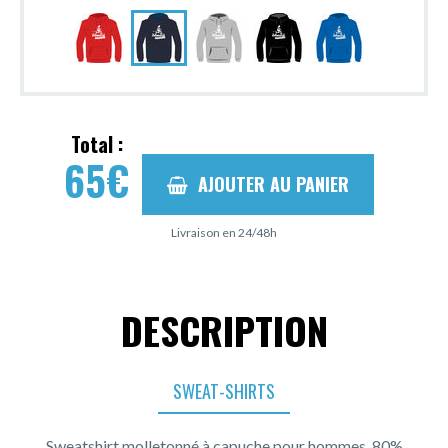
Total :
65
€
AJOUTER AU PANIER
Livraison en 24/48h
DESCRIPTION
SWEAT-SHIRTS
Sweatshirt molletonné à capuche pour hommes, 80%