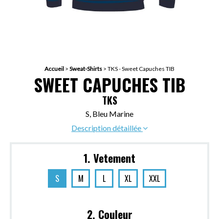
Accueil
>
Sweat-Shirts
>
TKS - Sweet Capuches TIB
SWEET CAPUCHES TIB
TKS
S, Bleu Marine
Description détaillée
1. Vetement
S
M
L
XL
XXL
2. Couleur