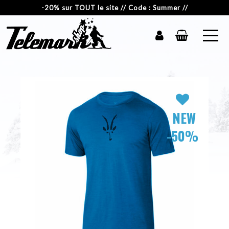
-20% sur TOUT le site // Code : Summer //
NEW
-50%