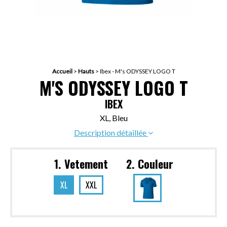
Accueil
>
Hauts
>
Ibex - M's ODYSSEY LOGO T
M'S ODYSSEY LOGO T
IBEX
XL, Bleu
Description détaillée
1. Vetement
2. Couleur
XL
XXL