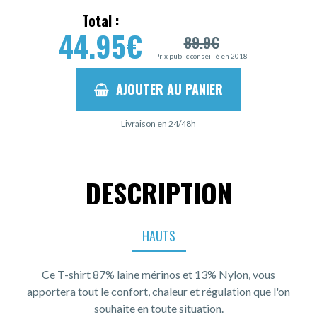
Total :
44.95
€
89.9
€
Prix public conseillé en 2018
AJOUTER AU PANIER
Livraison en 24/48h
DESCRIPTION
HAUTS
Ce T-shirt 87% laine mérinos et 13% Nylon, vous
apportera tout le confort, chaleur et régulation que l'on
souhaite en toute situation.