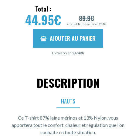
Total :
44.95
€
89.9
€
Prix public conseillé en 2018
AJOUTER AU PANIER
Livraison en 24/48h
DESCRIPTION
HAUTS
Ce T-shirt 87% laine mérinos et 13% Nylon, vous
apportera tout le confort, chaleur et régulation que l'on
souhaite en toute situation.