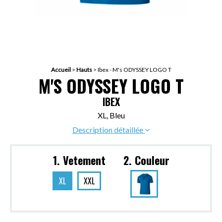
Accueil
>
Hauts
>
Ibex - M's ODYSSEY LOGO T
M'S ODYSSEY LOGO T
IBEX
XL, Bleu
Description détaillée
1. Vetement
2. Couleur
XL
XXL