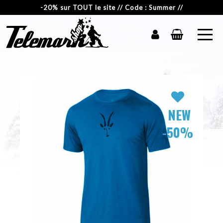
-20% sur TOUT le site // Code : Summer //
NEW
-50%