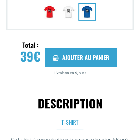
Total :
39
€
AJOUTER AU PANIER
Livraison en 6 jours
DESCRIPTION
T-SHIRT
Ce t-shirt, à coupe droite est composé de coton filé pré-