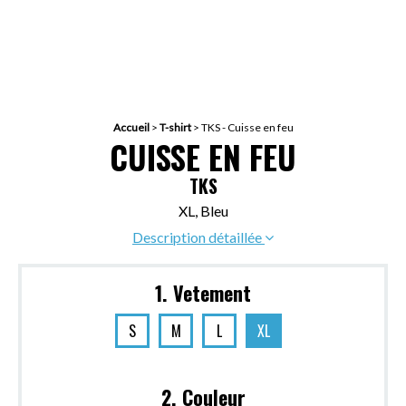
Accueil
>
T-shirt
>
TKS - Cuisse en feu
CUISSE EN FEU
TKS
XL, Bleu
Description détaillée
1. Vetement
S
M
L
XL
2. Couleur