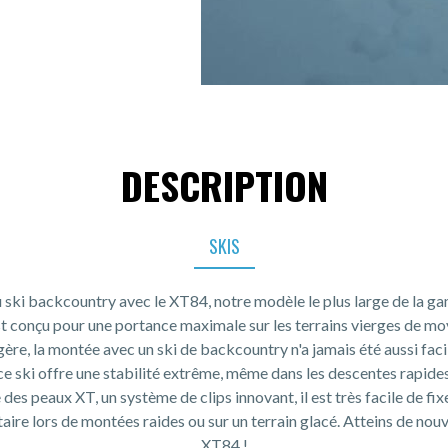
DESCRIPTION
SKIS
 ski backcountry avec le XT84, notre modèle le plus large de la 
 est conçu pour une portance maximale sur les terrains vierges de mo
gère, la montée avec un ski de backcountry n'a jamais été aussi faci
ce ski offre une stabilité extrême, même dans les descentes rapides
des peaux XT, un système de clips innovant, il est très facile de fi
aire lors de montées raides ou sur un terrain glacé. Atteins de no
XT84 !