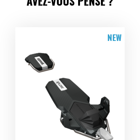
AVEZ-VOUS PENSÉ ?
NEW