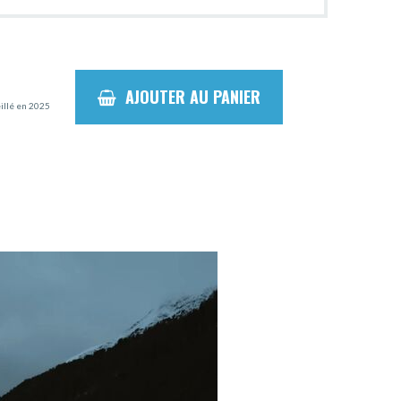
AJOUTER AU PANIER
eillé en 2025