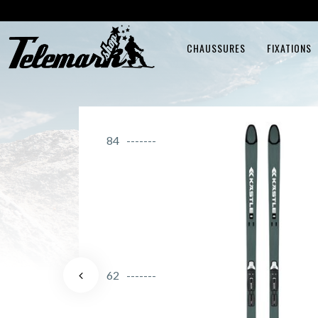
CHAUSSURES
FIXATIONS
84
62