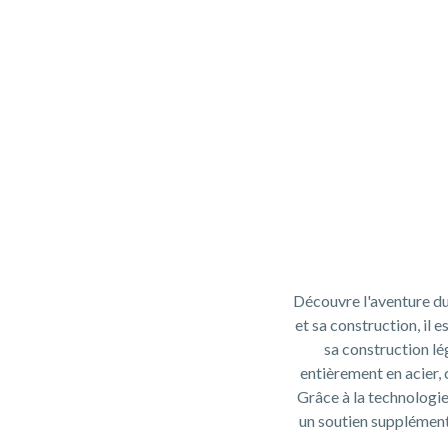
Découvre l'aventure du
et sa construction, il
sa construction lé
entièrement en acier, 
Grâce à la technologie 
un soutien supplément