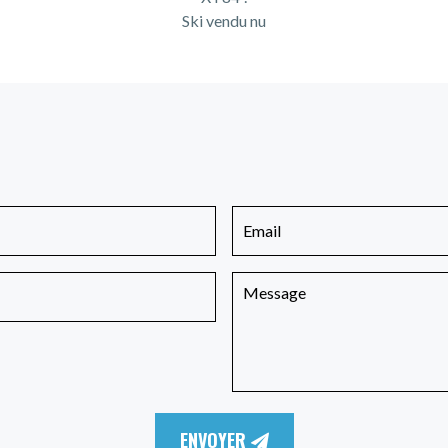
Ski vendu nu
ENVOYER