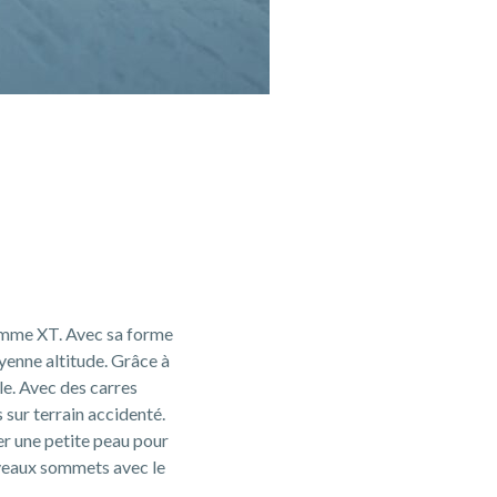
gamme XT. Avec sa forme
yenne altitude. Grâce à
le. Avec des carres
 sur terrain accidenté.
xer une petite peau pour
uveaux sommets avec le