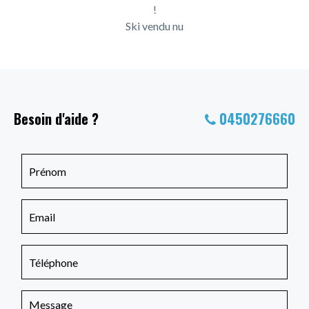
!
Ski vendu nu
Besoin d'aide ?
0450276660