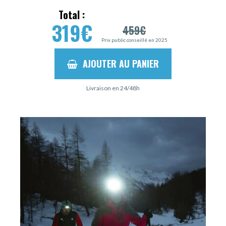
Total :
319
€
459
€
Prix public conseillé en 2025
AJOUTER AU PANIER
Livraison en 24/48h