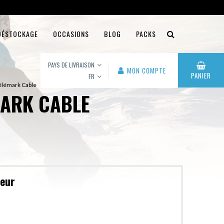
DÉSTOCKAGE
OCCASIONS
BLOG
PACKS
PAYS DE LIVRAISON
MON COMPTE
PANIER
FR
Télémark Cable
MARK CABLE
leur