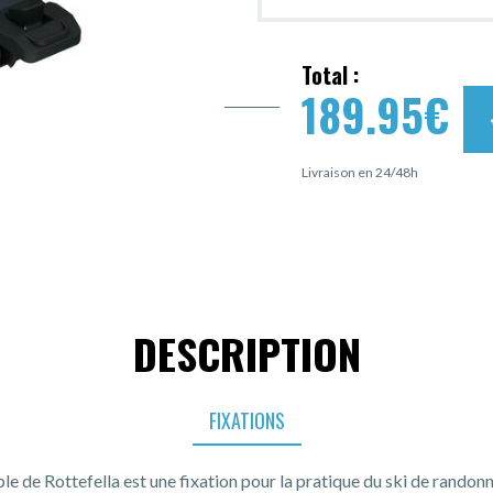
Total :
189.95
€
Livraison en 24/48h
DESCRIPTION
FIXATIONS
e de Rottefella est une fixation pour la pratique du ski de randon