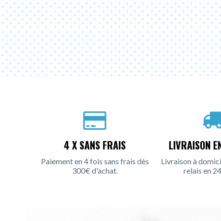
4 X SANS FRAIS
LIVRAISON E
Paiement en 4 fois sans frais dès
Livraison à domici
300€ d'achat.
relais en 24