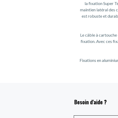
la fixation Super 
maintien latéral des 
est robuste et durab
Le câble à cartouche es
fixation. Avec ces fi
Fixations en aluminiu
Besoin d'aide ?