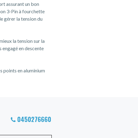
ort assurant un bon
ion 3-Pin à fourchette
e gérer la tension du
 mieux la tension sur la
lus engagé en descente
is points en aluminium
0450276660