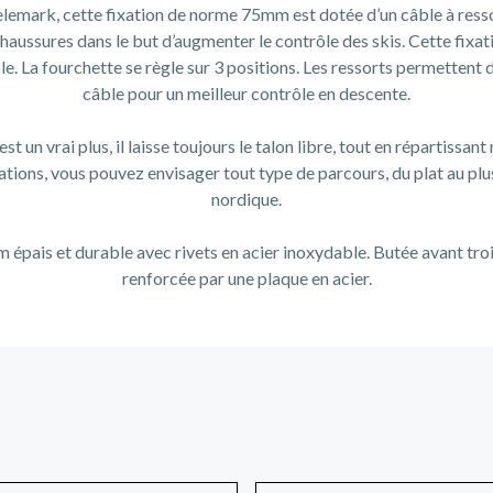
Telemark, cette fixation de norme 75mm est dotée d’un câble à ress
chaussures dans le but d’augmenter le contrôle des skis. Cette fixat
le. La fourchette se règle sur 3 positions. Les ressorts permettent d
câble pour un meilleur contrôle en descente.
t un vrai plus, il laisse toujours le talon libre, tout en répartissant
xations, vous pouvez envisager tout type de parcours, du plat au p
nordique.
m épais et durable avec rivets en acier inoxydable. Butée avant tro
renforcée par une plaque en acier.