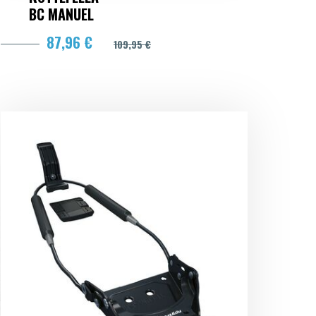
BC MANUEL
87,96 €
109,95 €