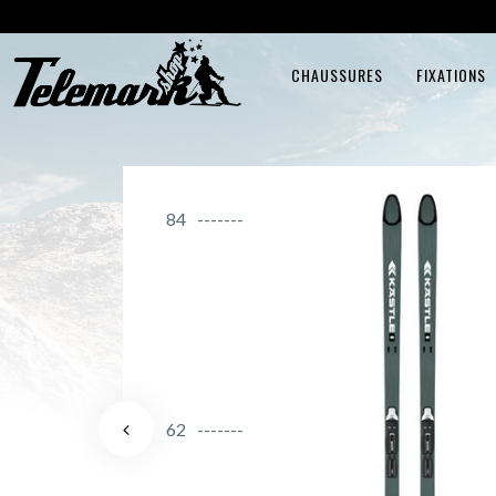
CHAUSSURES
FIXATIONS
84
62