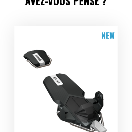
AVEZ-VOUS PENSÉ ?
NEW