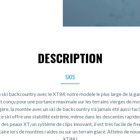
DESCRIPTION
SKIS
 ski backcountry avec le XT84, notre modèle le plus large de la 
 est conçu pour une portance maximale sur les terrains vierges de mo
gère, la montée avec un ski de backcountry n'a jamais été aussi faci
ce ski offre une stabilité extrême, même dans les descentes rapides
des peaux XT, un système de clips innovant, il est très facile de fi
aire lors de montées raides ou sur un terrain glacé. Atteins de no
XT84 !