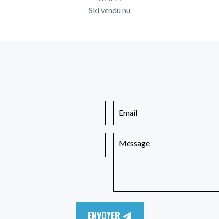
Ski vendu nu
ENVOYER