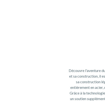
Découvre l'aventure du
et sa construction, il
sa construction lé
entièrement en acier, 
Grâce à la technologie 
un soutien supplément