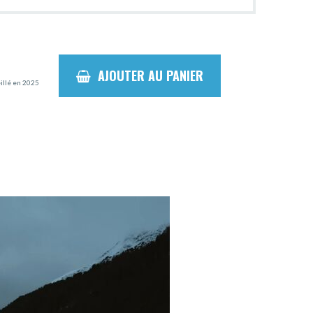
AJOUTER AU PANIER
eillé en 2025