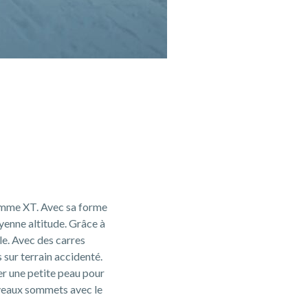
gamme XT. Avec sa forme
yenne altitude. Grâce à
le. Avec des carres
 sur terrain accidenté.
xer une petite peau pour
uveaux sommets avec le