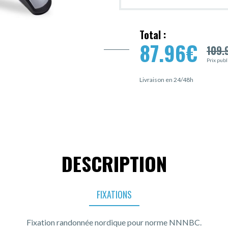
Total :
87.96
€
109.
Prix publ
Livraison en 24/48h
DESCRIPTION
FIXATIONS
Fixation randonnée nordique pour norme NNNBC.