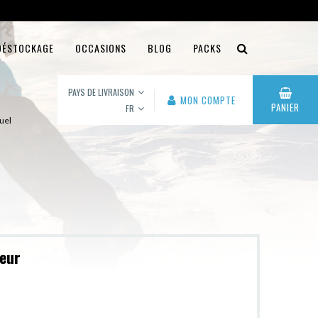
DÉSTOCKAGE
OCCASIONS
BLOG
PACKS
PAYS DE LIVRAISON
MON COMPTE
PANIER
FR
uel
leur