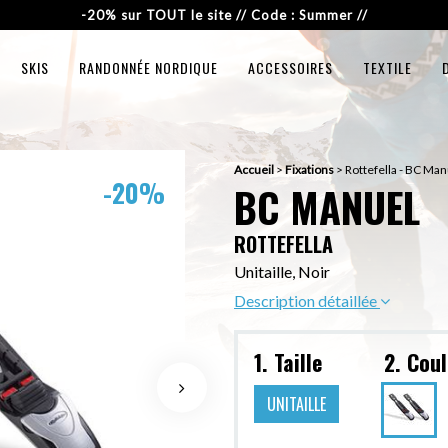
-20% sur TOUT le site // Code : Summer //
SKIS
RANDONNÉE NORDIQUE
ACCESSOIRES
TEXTILE
Accueil
>
Fixations
>
Rottefella - BC Man
-20%
BC MANUEL
ROTTEFELLA
Unitaille, Noir
Description détaillée
1. Taille
2. Cou
UNITAILLE