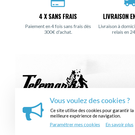
4 X SANS FRAIS
LIVRAISON E
Paiement en 4 fois sans frais dès
Livraison à domici
300€ d'achat.
relais en 24
Vous voulez des cookies ?
INSCRIPTION À LA NEWSLETTER :
Ce site utilise des cookies pour garantir la
meilleure expérience de navigation.
Paramétrer mes cookies
En savoir plus