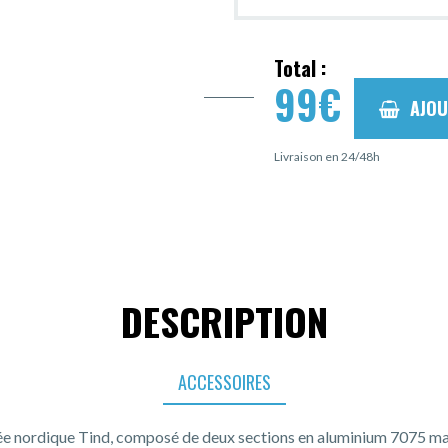
Total :
99
€
AJOU
Livraison en 24/48h
DESCRIPTION
ACCESSOIRES
e nordique Tind, composé de deux sections en aluminium 7075 mas