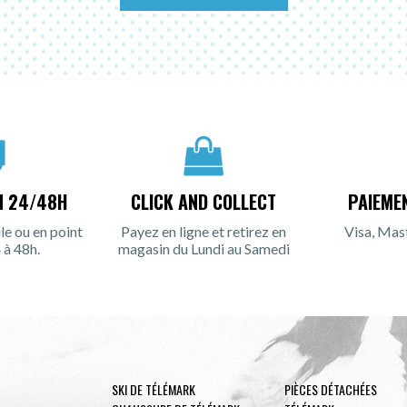
N 24/48H
CLICK AND COLLECT
PAIEME
le ou en point
Payez en ligne et retirez en
Visa, Mas
 à 48h.
magasin du Lundi au Samedi
SKI DE TÉLÉMARK
PIÈCES DÉTACHÉES