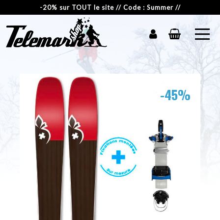
-20% sur TOUT le site // Code : Summer //
-45%