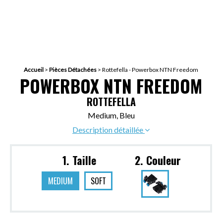
Accueil
>
Pièces Détachées
>
Rottefella - Powerbox NTN Freedom
POWERBOX NTN FREEDOM
ROTTEFELLA
Medium, Bleu
Description détaillée
1. Taille
2. Couleur
MEDIUM
SOFT