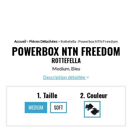
Accueil
>
Pièces Détachées
>
Rottefella - Powerbox NTN Freedom
POWERBOX NTN FREEDOM
ROTTEFELLA
Medium, Bleu
Description détaillée
1. Taille
2. Couleur
MEDIUM
SOFT