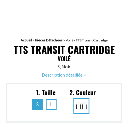
Accueil
>
Pièces Détachées
>
Voilé - TTS Transit Cartridge
TTS TRANSIT CARTRIDGE
VOILÉ
S, Noir
Description détaillée
1. Taille
2. Couleur
S
L